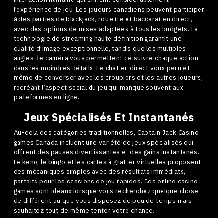
interaction humaine qui enrichit considérablement
l’expérience de jeu. Les joueurs canadiens peuvent participer
à des parties de blackjack, roulette et baccarat en direct,
avec des options de mises adaptées à tous les budgets. La
technologie de streaming haute définition garantit une
qualité d’image exceptionnelle, tandis que les multiples
angles de caméra vous permettent de suivre chaque action
dans les moindres détails. Le chat en direct vous permet
même de converser avec les croupiers et les autres joueurs,
recréant l’aspect social du jeu qui manque souvent aux
plateformes en ligne.
Jeux Spécialisés Et Instantanés
Au-delà des catégories traditionnelles, Captain Jack Casino
games Canada incluent une variété de jeux spécialisés qui
offrent des pauses divertissantes et des gains instantanés.
Le keno, le bingo et les cartes à gratter virtuelles proposent
des mécaniques simples avec des résultats immédiats,
parfaits pour les sessions de jeu rapides. Ces online casino
games sont idéaux lorsque vous recherchez quelque chose
de différent ou que vous disposez de peu de temps mais
souhaitez tout de même tenter votre chance.