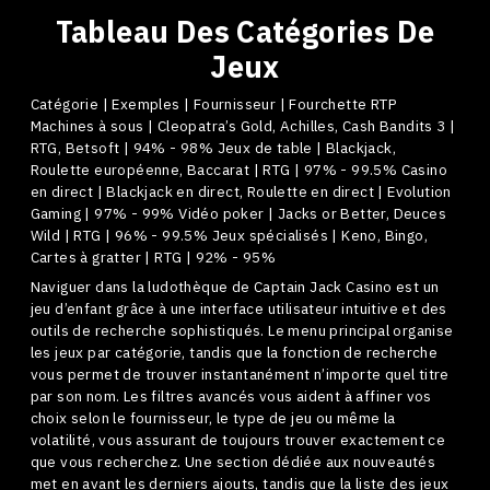
Tableau Des Catégories De
Jeux
Catégorie | Exemples | Fournisseur | Fourchette RTP
Machines à sous | Cleopatra’s Gold, Achilles, Cash Bandits 3 |
RTG, Betsoft | 94% - 98% Jeux de table | Blackjack,
Roulette européenne, Baccarat | RTG | 97% - 99.5% Casino
en direct | Blackjack en direct, Roulette en direct | Evolution
Gaming | 97% - 99% Vidéo poker | Jacks or Better, Deuces
Wild | RTG | 96% - 99.5% Jeux spécialisés | Keno, Bingo,
Cartes à gratter | RTG | 92% - 95%
Naviguer dans la ludothèque de Captain Jack Casino est un
jeu d’enfant grâce à une interface utilisateur intuitive et des
outils de recherche sophistiqués. Le menu principal organise
les jeux par catégorie, tandis que la fonction de recherche
vous permet de trouver instantanément n’importe quel titre
par son nom. Les filtres avancés vous aident à affiner vos
choix selon le fournisseur, le type de jeu ou même la
volatilité, vous assurant de toujours trouver exactement ce
que vous recherchez. Une section dédiée aux nouveautés
met en avant les derniers ajouts, tandis que la liste des jeux