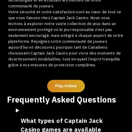
technologies et en écoutant les besoins de notre
communauté de joueurs.
Votre sécurité et votre satisfaction sont au cœur de tout ce
que nous faisons chez Captain Jack Casino. Nous vous
invitons à explorer notre vaste collection de jeux dans un
environnement protégé où le jeu responsable n’est pas
seulement encouragé, mais intégré à chaque aspect de notre
plateforme. Rejoignez notre communauté de joueurs
aujourd’hui et découvrez pourquoi tant de Canadiens
choisissent Captain Jack Casino pour vivre des moments de
divertissement inoubliables, tout en ayant l’esprit tranquille
grâce à nos mesures de protection complètes.
Play Online
Frequently Asked Questions
What types of Captain Jack
Casino games are available