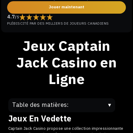
Jouer maintenant
4.7
/
5
PLÉBISCITÉ PAR DES MILLIERS DE JOUEURS CANADIENS
Jeux Captain
Jack Casino en
Ligne
Table des matières:
Jeux En Vedette
Captain Jack Casino propose une collection impressionnante