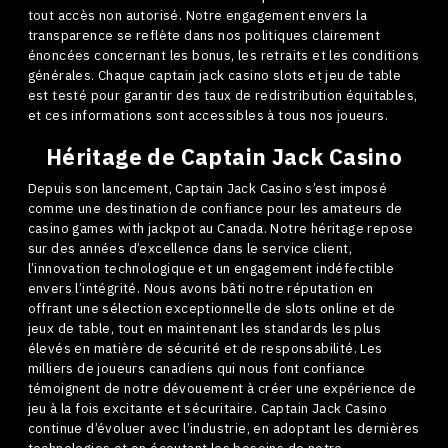
tout accès non autorisé. Notre engagement envers la
transparence se reflète dans nos politiques clairement
énoncées concernant les bonus, les retraits et les conditions
générales. Chaque captain jack casino slots et jeu de table
est testé pour garantir des taux de redistribution équitables,
et ces informations sont accessibles à tous nos joueurs.
Héritage de Captain Jack Casino
Depuis son lancement, Captain Jack Casino s’est imposé
comme une destination de confiance pour les amateurs de
casino games with jackpot au Canada. Notre héritage repose
sur des années d’excellence dans le service client,
l’innovation technologique et un engagement indéfectible
envers l’intégrité. Nous avons bâti notre réputation en
offrant une sélection exceptionnelle de slots online et de
jeux de table, tout en maintenant les standards les plus
élevés en matière de sécurité et de responsabilité. Les
milliers de joueurs canadiens qui nous font confiance
témoignent de notre dévouement à créer une expérience de
jeu à la fois excitante et sécuritaire. Captain Jack Casino
continue d’évoluer avec l’industrie, en adoptant les dernières