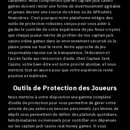
canadiens. Nous comprenons que les captain jack casino
games doivent rester une forme de divertissement agréable
et jamais devenir une source de stress ou de difficultés
financières. C’est pourquoi notre plateforme intègre des
outils de protection robustes conçus pour vous aider à
garder le contrôle de votre expérience de jeu. Nous croyons
que chaque joueur mérite de profiter de nos captain jack
casino online games dans un environnement sécurisé où le
plaisir prime sur tout le reste. Notre approche du jeu
responsable repose sur la transparence, l’éducation et
l’accès facile aux ressources d’aide. Chez Captain Jack
Casino, votre bien-être est notre priorité absolue, et nous
mettons tout en œuvre pour que votre expérience reste
positive et maîtrisée.
Outils de Protection des Joueurs
Nous mettons à votre disposition une gamme complète
d’outils de protection pour vous permettre de gérer votre
activité de jeu selon vos besoins personnels. Les limites de
dépôt vous permettent de définir des plafonds quotidiens,
hebdomadaires ou mensuels pour contrôler vos dépenses
sur les captain jack casino real money games. Si vous