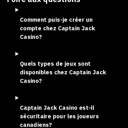
Comment puis-je créer un
compte chez Captain Jack
Casino?
Quels types de jeux sont
disponibles chez Captain Jack
Casino?
Captain Jack Casino est-il
sécuritaire pour les joueurs
canadiens?