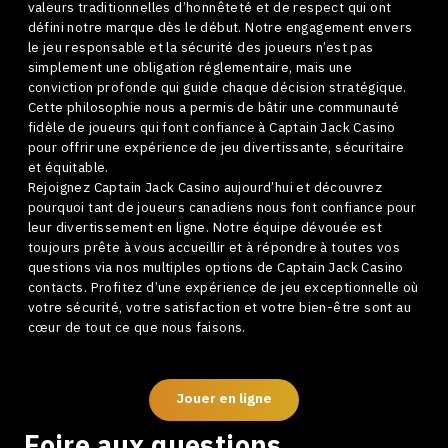
valeurs traditionnelles d’honnêteté et de respect qui ont
défini notre marque dès le début. Notre engagement envers
le jeu responsable et la sécurité des joueurs n’est pas
simplement une obligation réglementaire, mais une
conviction profonde qui guide chaque décision stratégique.
Cette philosophie nous a permis de bâtir une communauté
fidèle de joueurs qui font confiance à Captain Jack Casino
pour offrir une expérience de jeu divertissante, sécuritaire
et équitable.
Rejoignez Captain Jack Casino aujourd’hui et découvrez
pourquoi tant de joueurs canadiens nous font confiance pour
leur divertissement en ligne. Notre équipe dévouée est
toujours prête à vous accueillir et à répondre à toutes vos
questions via nos multiples options de Captain Jack Casino
contacts. Profitez d’une expérience de jeu exceptionnelle où
votre sécurité, votre satisfaction et votre bien-être sont au
cœur de tout ce que nous faisons.
Jouer en ligne
Foire aux questions